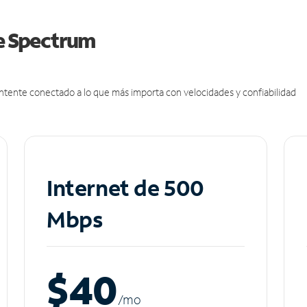
de Spectrum
antente conectado a lo que más importa con velocidades y confiabilidad
Internet de 500
Mbps
$40
/m
o