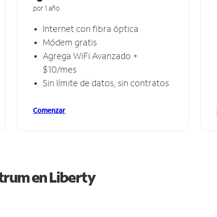
por 1 año
Internet con fibra óptica
Módem gratis
Agrega WiFi Avanzado +
$10/mes
Sin límite de datos, sin contratos
Comenzar
ctrum en
Liberty