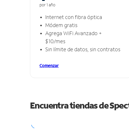
por 1 año
Internet con fibra óptica
Módem gratis
Agrega WiFi Avanzado +
$10/mes
Sin límite de datos, sin contratos
Comenzar
Encuentra tiendas de Spe