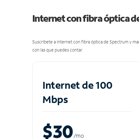
Internet con fibra óptica 
Suscríbete a Internet con fibra óptica de Spectrum y m
con las que puedes contar.
Internet de 100
Mbps
$30
/m
o