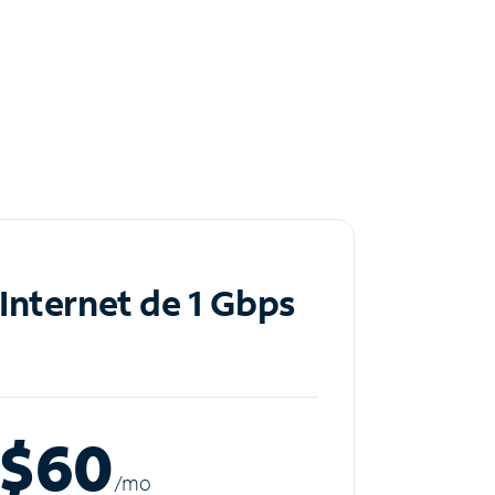
Internet de 1 Gbps
$60
/m
o