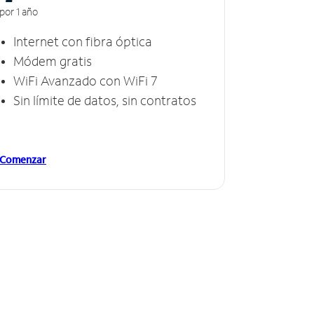
por 1 año
Internet con fibra óptica
Módem gratis
WiFi Avanzado con WiFi 7
Sin límite de datos, sin contratos
Comenzar