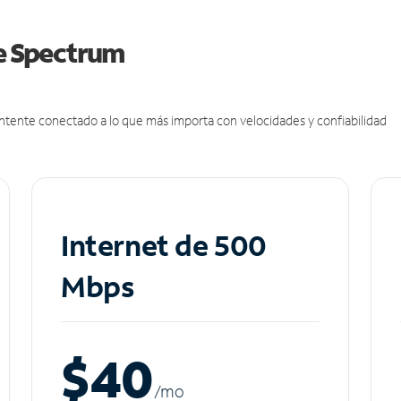
de Spectrum
antente conectado a lo que más importa con velocidades y confiabilidad
Internet de 500
Mbps
$40
/m
o