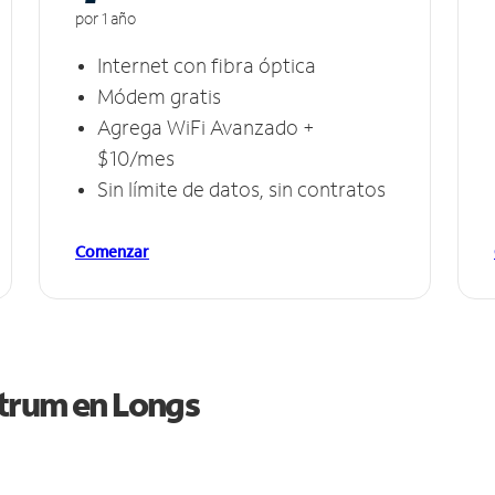
por 1 año
Internet con fibra óptica
Módem gratis
Agrega WiFi Avanzado +
$10/mes
Sin límite de datos, sin contratos
Comenzar
ctrum en
Longs