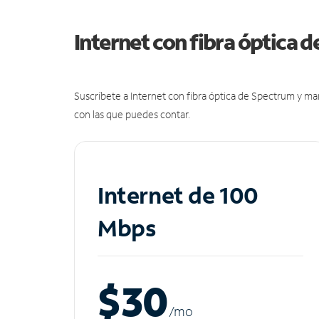
Internet con fibra óptica 
Suscríbete a Internet con fibra óptica de Spectrum y m
con las que puedes contar.
Internet de 100
Mbps
$30
/m
o