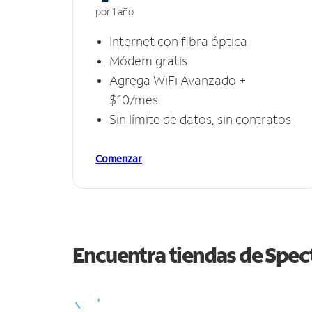
por 1 año
Internet con fibra óptica
Módem gratis
Agrega WiFi Avanzado +
$10/mes
Sin límite de datos, sin contratos
Comenzar
Encuentra tiendas de Spe