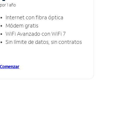
por 1 año
Internet con fibra óptica
Módem gratis
WiFi Avanzado con WiFi 7
Sin límite de datos, sin contratos
Comenzar