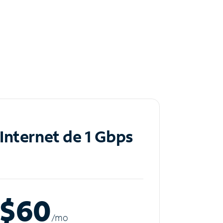
Internet de 1 Gbps
$60
/m
o