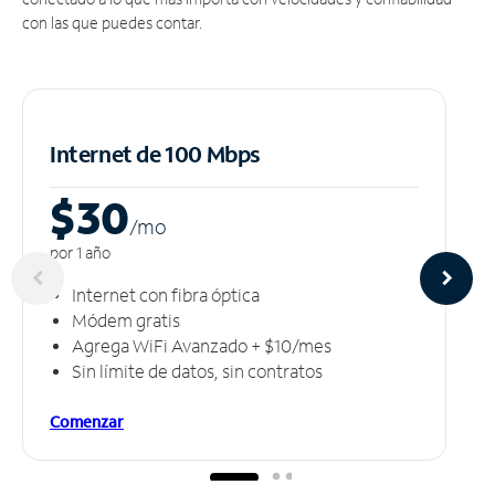
con las que puedes contar.
Internet de 100 Mbps
$30
/m
o
por 1 año
Internet con fibra óptica
Módem gratis
Agrega WiFi Avanzado + $10/mes
Sin límite de datos, sin contratos
Comenzar