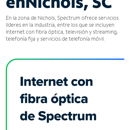
en
Nichols, SC
Administrar
En la zona de Nichols, Spectrum ofrece servicios
cuenta
Encuentra
líderes en la industria, entre los que se incluyen
una
Internet con fibra óptica, televisión y streaming,
tienda
telefonía fija y servicios de telefonía móvil.