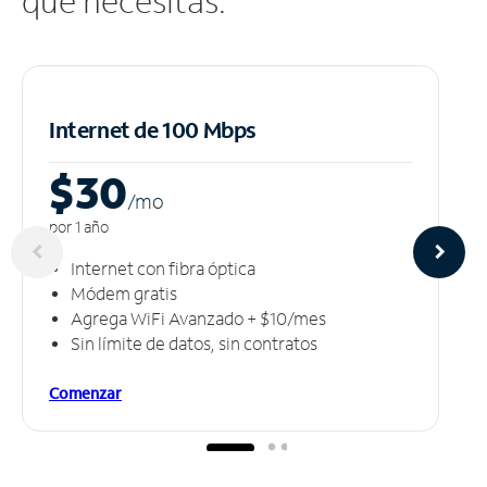
que necesitas.
Internet de 100 Mbps
$30
/m
o
por 1 año
Internet con fibra óptica
Módem gratis
Agrega WiFi Avanzado + $10/mes
Sin límite de datos, sin contratos
Comenzar