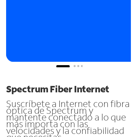
Spectrum Fiber Internet
Suscríbete a Internet con fibra
óptica de Spectrum y
mantente conectado a lo que
más importa con las
velocidades y la confiabilidad