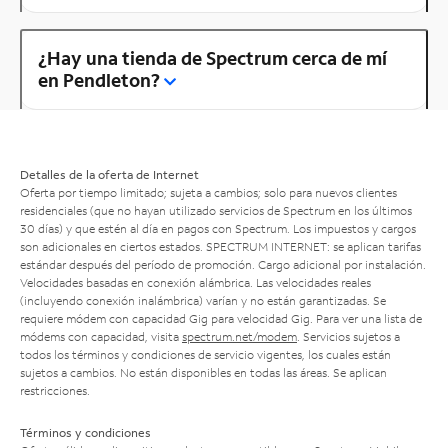
¿Hay una tienda de Spectrum cerca de mí
en Pendleton?
Detalles de la oferta de Internet
Oferta por tiempo limitado; sujeta a cambios; solo para nuevos clientes
residenciales (que no hayan utilizado servicios de Spectrum en los últimos
30 días) y que estén al día en pagos con Spectrum. Los impuestos y cargos
son adicionales en ciertos estados. SPECTRUM INTERNET: se aplican tarifas
estándar después del período de promoción. Cargo adicional por instalación.
Velocidades basadas en conexión alámbrica. Las velocidades reales
(incluyendo conexión inalámbrica) varían y no están garantizadas. Se
requiere módem con capacidad Gig para velocidad Gig. Para ver una lista de
módems con capacidad, visita
spectrum.net/modem
. Servicios sujetos a
todos los términos y condiciones de servicio vigentes, los cuales están
sujetos a cambios. No están disponibles en todas las áreas. Se aplican
restricciones.
Términos y condiciones