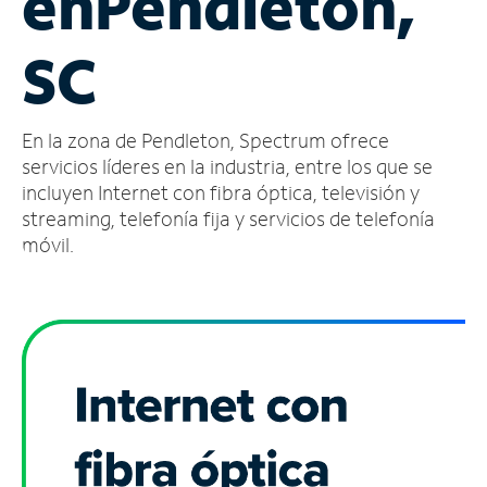
en
Pendleton,
Administrar
SC
cuenta
Encuentra
una
En la zona de Pendleton, Spectrum ofrece
tienda
servicios líderes en la industria, entre los que se
incluyen Internet con fibra óptica, televisión y
streaming, telefonía fija y servicios de telefonía
móvil.