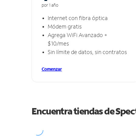
por 1 año
Internet con fibra óptica
Módem gratis
Agrega WiFi Avanzado +
$10/mes
Sin límite de datos, sin contratos
Comenzar
Encuentra tiendas de Spe