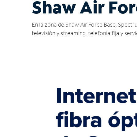
Shaw Air For
En la zona de Shaw Air Force Base, Spectrum 
televisión y streaming, telefonía fija y serv