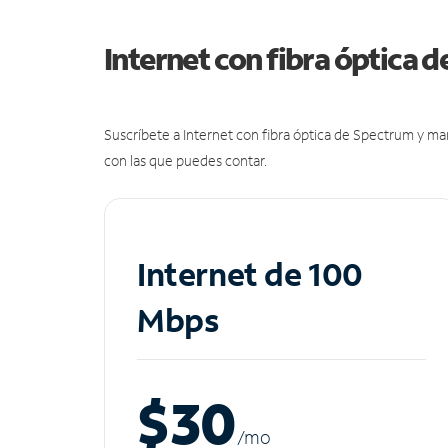
Internet con fibra óptica 
Suscríbete a Internet con fibra óptica de Spectrum y m
con las que puedes contar.
Internet de 100
Mbps
$30
/m
o