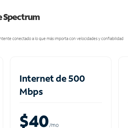
de Spectrum
antente conectado a lo que más importa con velocidades y confiabilidad
Internet de 500
Mbps
$40
/m
o