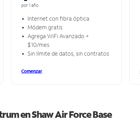
por 1 año
Internet con fibra óptica
Módem gratis
Agrega WiFi Avanzado +
$10/mes
Sin límite de datos, sin contratos
Comenzar
ctrum en
Shaw Air Force Base