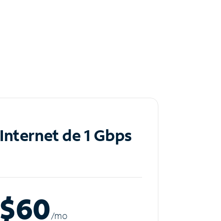
Internet de 1 Gbps
$60
/m
o