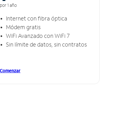
por 1 año
Internet con fibra óptica
Módem gratis
WiFi Avanzado con WiFi 7
Sin límite de datos, sin contratos
Comenzar