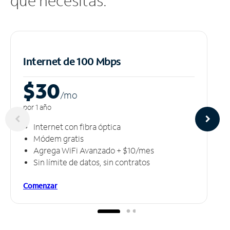
que necesitas.
Internet de 100 Mbps
$30
/m
o
por 1 año
Internet con fibra óptica
Módem gratis
Agrega WiFi Avanzado + $10/mes
Sin límite de datos, sin contratos
Comenzar