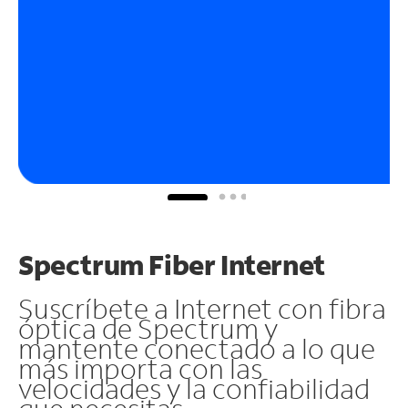
Spectrum Fiber Internet
Suscríbete a Internet con fibra
óptica de Spectrum y
mantente conectado a lo que
más importa con las
velocidades y la confiabilidad