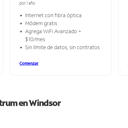
por 1 año
Internet con fibra óptica
Módem gratis
Agrega WiFi Avanzado +
$10/mes
Sin límite de datos, sin contratos
Comenzar
ctrum en
Windsor