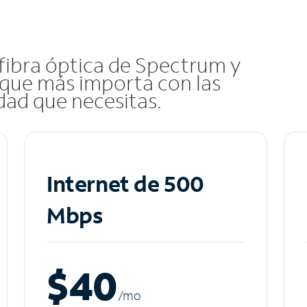
 fibra óptica de Spectrum y
que más importa con las
idad que necesitas.
Internet de 500
Mbps
$40
/m
o