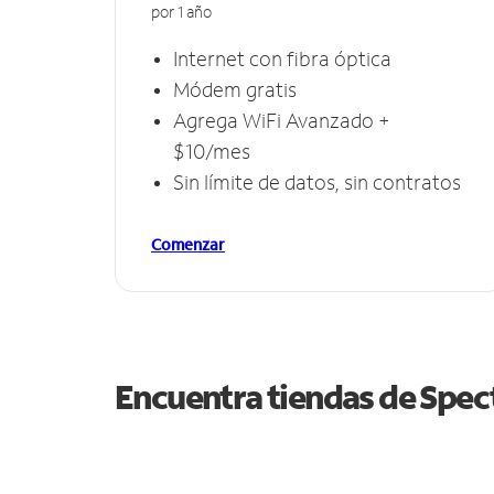
por 1 año
Internet con fibra óptica
Módem gratis
Agrega WiFi Avanzado +
$10/mes
Sin límite de datos, sin contratos
Comenzar
Encuentra tiendas de Spe