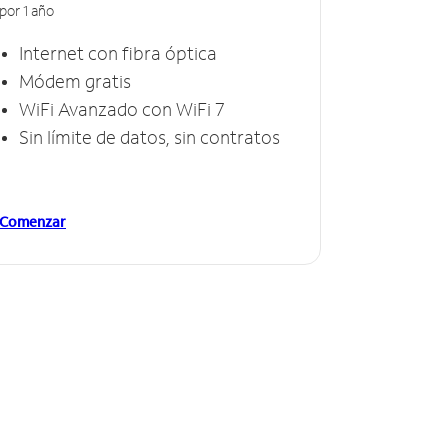
por 1 año
Internet con fibra óptica
Módem gratis
WiFi Avanzado con WiFi 7
Sin límite de datos, sin contratos
Comenzar