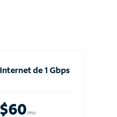
Internet de 1 Gbps
$60
/m
o