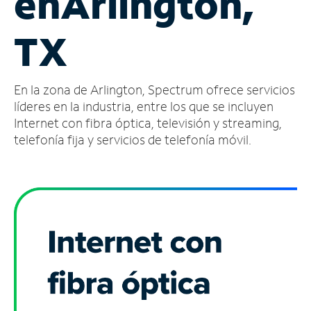
en
Arlington,
Administrar
TX
cuenta
Encuentra
una
En la zona de Arlington, Spectrum ofrece servicios
tienda
líderes en la industria, entre los que se incluyen
Internet con fibra óptica, televisión y streaming,
telefonía fija y servicios de telefonía móvil.