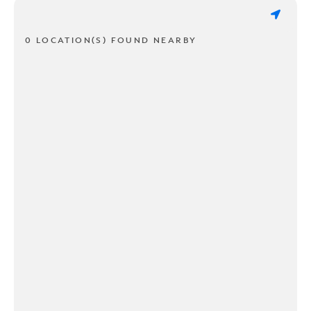
0 LOCATION(S) FOUND NEARBY