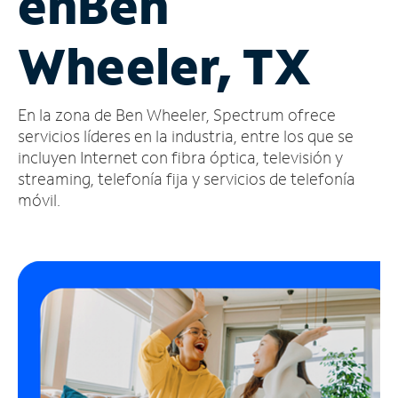
en
Ben
Administrar
Wheeler, TX
cuenta
Encuentra
una
En la zona de Ben Wheeler, Spectrum ofrece
tienda
servicios líderes en la industria, entre los que se
incluyen Internet con fibra óptica, televisión y
streaming, telefonía fija y servicios de telefonía
móvil.