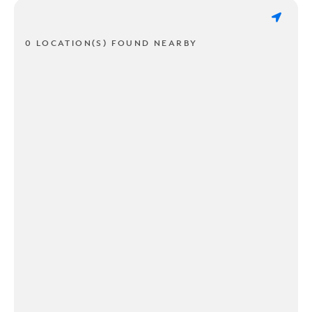
0 LOCATION(S) FOUND NEARBY