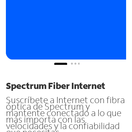
Spectrum Fiber Internet
Suscríbete a Internet con fibra
óptica de Spectrum y
mantente conectado a lo que
más importa con las
velocidades y la confiabilidad