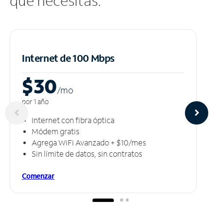
que necesitas.
Internet de 100 Mbps
$30
/m
o
por 1 año
Internet con fibra óptica
Módem gratis
Agrega WiFi Avanzado + $10/mes
Sin límite de datos, sin contratos
Comenzar