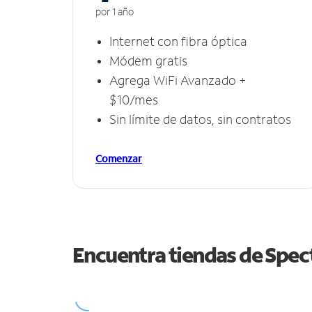
por 1 año
Internet con fibra óptica
Módem gratis
Agrega WiFi Avanzado +
$10/mes
Sin límite de datos, sin contratos
Comenzar
Encuentra tiendas de Spe