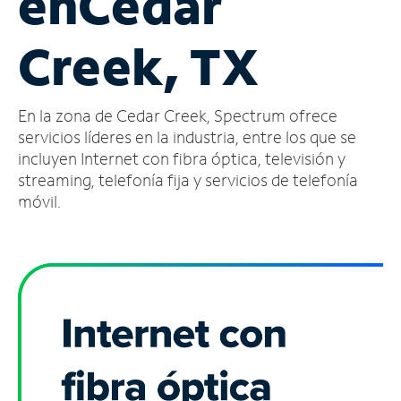
en
Cedar
Administrar
Creek, TX
cuenta
Encuentra
una
En la zona de Cedar Creek, Spectrum ofrece
tienda
servicios líderes en la industria, entre los que se
incluyen Internet con fibra óptica, televisión y
streaming, telefonía fija y servicios de telefonía
móvil.