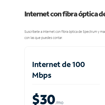
Internet con fibra óptica 
Suscríbete a Internet con fibra óptica de Spectrum y m
con las que puedes contar.
Internet de 100
Mbps
$30
/m
o