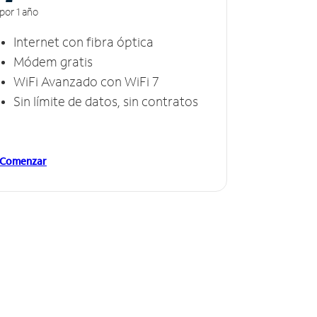
por 1 año
Internet con fibra óptica
Módem gratis
WiFi Avanzado con WiFi 7
Sin límite de datos, sin contratos
Comenzar