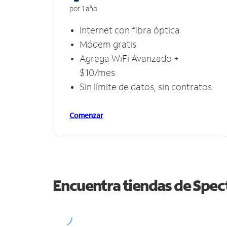
por 1 año
Internet con fibra óptica
Módem gratis
Agrega WiFi Avanzado +
$10/mes
Sin límite de datos, sin contratos
Comenzar
Encuentra tiendas de Spe