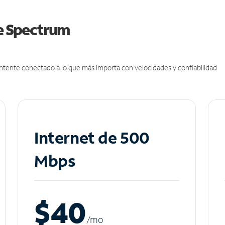
de Spectrum
antente conectado a lo que más importa con velocidades y confiabilidad
Internet de 500
Mbps
$40
/m
o