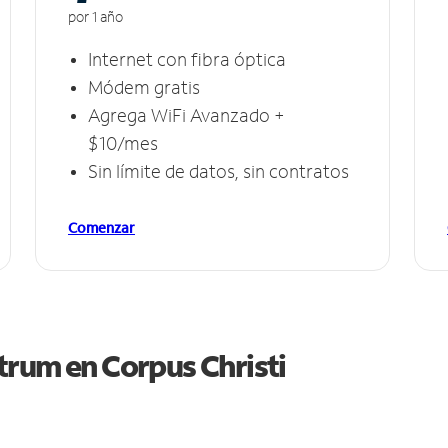
por 1 año
Internet con fibra óptica
Módem gratis
Agrega WiFi Avanzado +
$10/mes
Sin límite de datos, sin contratos
Comenzar
ctrum en
Corpus Christi