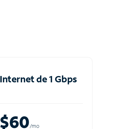
Internet de 1 Gbps
$60
/m
o