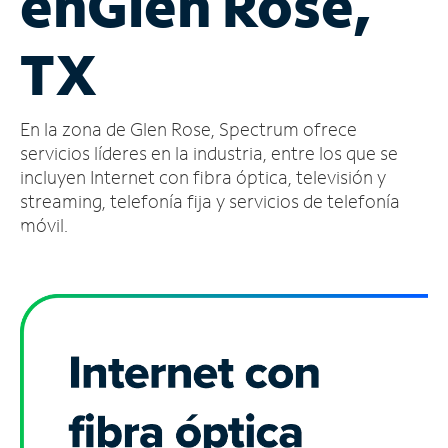
en
Glen Rose,
Administrar
TX
cuenta
Encuentra
una
En la zona de Glen Rose, Spectrum ofrece
tienda
servicios líderes en la industria, entre los que se
incluyen Internet con fibra óptica, televisión y
streaming, telefonía fija y servicios de telefonía
móvil.