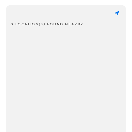
0 LOCATION(S) FOUND NEARBY