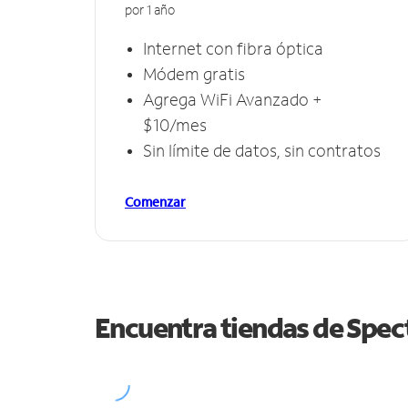
por 1 año
Internet con fibra óptica
Módem gratis
Agrega WiFi Avanzado +
$10/mes
Sin límite de datos, sin contratos
Comenzar
Encuentra tiendas de Spe