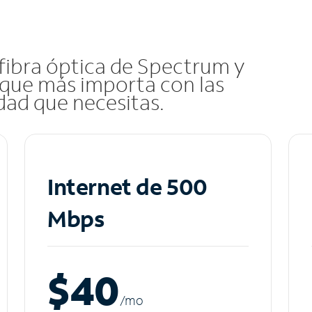
 fibra óptica de Spectrum y
que más importa con las
idad que necesitas.
Internet de 500
Mbps
$40
/m
o