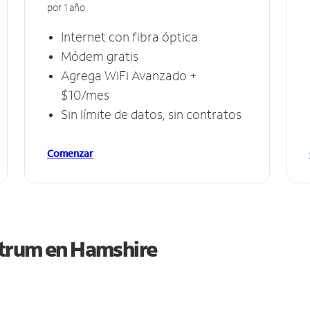
por 1 año
Internet con fibra óptica
Módem gratis
Agrega WiFi Avanzado +
$10/mes
Sin límite de datos, sin contratos
Comenzar
ctrum en
Hamshire