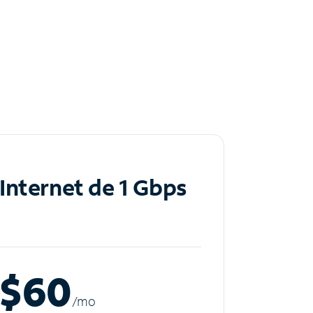
Internet de 1 Gbps
$60
/m
o