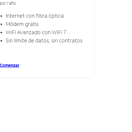
por 1 año
Internet con fibra óptica
Módem gratis
WiFi Avanzado con WiFi 7
Sin límite de datos, sin contratos
Comenzar