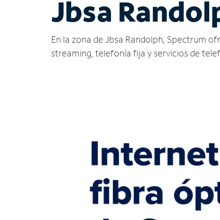
Jbsa Randol
En la zona de Jbsa Randolph, Spectrum ofrece
streaming, telefonía fija y servicios de tele