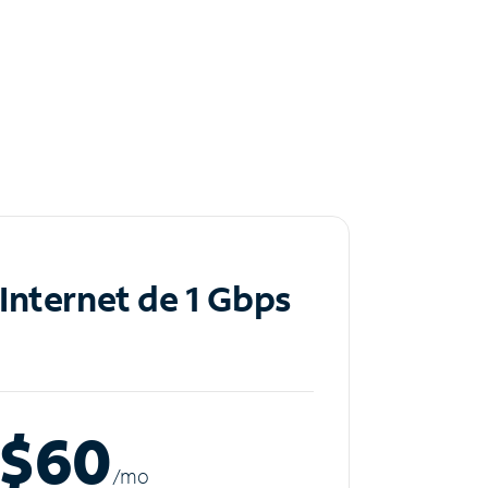
Internet de 1 Gbps
$60
/m
o