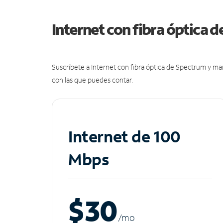
Internet con fibra óptica 
Suscríbete a Internet con fibra óptica de Spectrum y m
con las que puedes contar.
Internet de 100
Mbps
$30
/m
o