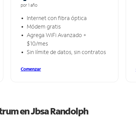
por 1 año
Internet con fibra óptica
Módem gratis
Agrega WiFi Avanzado +
$10/mes
Sin límite de datos, sin contratos
Comenzar
ctrum en
Jbsa Randolph