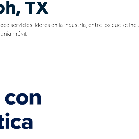
ph, TX
 servicios líderes en la industria, entre los que se incl
fonía móvil.