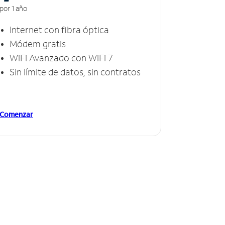
por 1 año
Internet con fibra óptica
Módem gratis
WiFi Avanzado con WiFi 7
Sin límite de datos, sin contratos
Comenzar