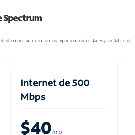
de Spectrum
antente conectado a lo que más importa con velocidades y confiabilidad
Internet de 500
Mbps
$40
/m
o