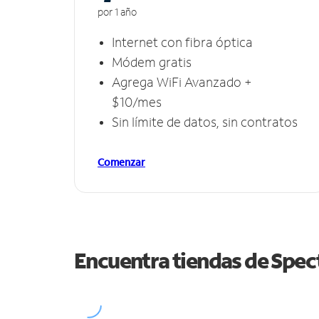
por 1 año
Internet con fibra óptica
Módem gratis
Agrega WiFi Avanzado +
$10/mes
Sin límite de datos, sin contratos
Comenzar
Encuentra tiendas de Spe