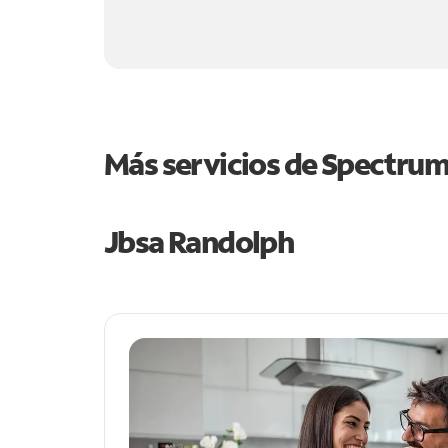
Más servicios de Spectru
Jbsa Randolph