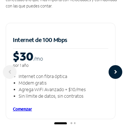
con las que puedes contar.
Internet de 100 Mbps
$30
/m
o
por 1 año
Internet con fibra óptica
Módem gratis
Agrega WiFi Avanzado + $10/mes
Sin límite de datos, sin contratos
Comenzar