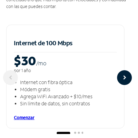
con las que puedes contar.
Internet de 100 Mbps
$30
/m
o
por 1 año
Internet con fibra óptica
Módem gratis
Agrega WiFi Avanzado + $10/mes
Sin límite de datos, sin contratos
Comenzar