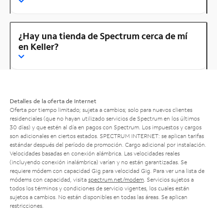
¿Hay una tienda de Spectrum cerca de mí
en Keller?
Detalles de la oferta de Internet
Oferta por tiempo limitado; sujeta a cambios; solo para nuevos clientes
residenciales (que no hayan utilizado servicios de Spectrum en los últimos
30 días) y que estén al día en pagos con Spectrum. Los impuestos y cargos
son adicionales en ciertos estados. SPECTRUM INTERNET: se aplican tarifas
estándar después del período de promoción. Cargo adicional por instalación.
Velocidades basadas en conexión alámbrica. Las velocidades reales
(incluyendo conexión inalámbrica) varían y no están garantizadas. Se
requiere módem con capacidad Gig para velocidad Gig. Para ver una lista de
módems con capacidad, visita
spectrum.net/modem
. Servicios sujetos a
todos los términos y condiciones de servicio vigentes, los cuales están
sujetos a cambios. No están disponibles en todas las áreas. Se aplican
restricciones.