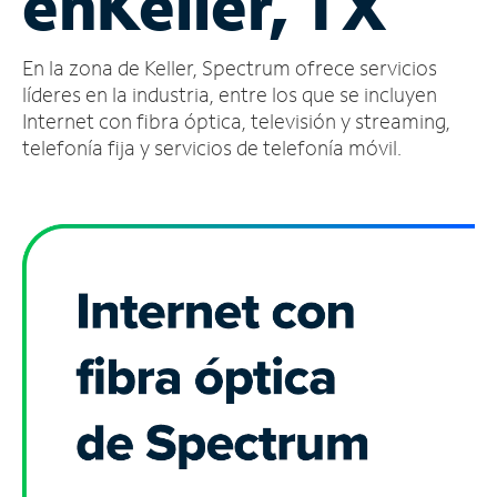
en
Keller, TX
Administrar
En la zona de Keller, Spectrum ofrece servicios
cuenta
Encuentra
líderes en la industria, entre los que se incluyen
una
Internet con fibra óptica, televisión y streaming,
tienda
telefonía fija y servicios de telefonía móvil.