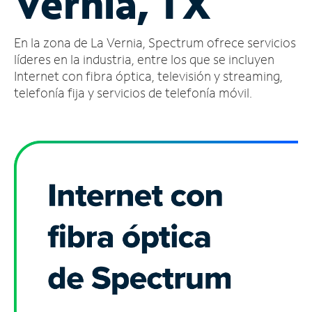
Vernia, TX
Administrar
En la zona de La Vernia, Spectrum ofrece servicios
cuenta
Encuentra
líderes en la industria, entre los que se incluyen
una
Internet con fibra óptica, televisión y streaming,
tienda
telefonía fija y servicios de telefonía móvil.