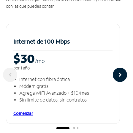
con las que puedes contar.
Internet de 100 Mbps
$30
/m
o
por 1 año
Internet con fibra óptica
Módem gratis
Agrega WiFi Avanzado + $10/mes
Sin límite de datos, sin contratos
Comenzar