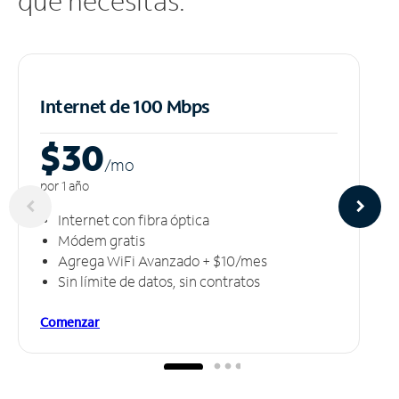
que necesitas.
Internet de 100 Mbps
$30
/m
o
por 1 año
Internet con fibra óptica
Módem gratis
Agrega WiFi Avanzado + $10/mes
Sin límite de datos, sin contratos
Comenzar