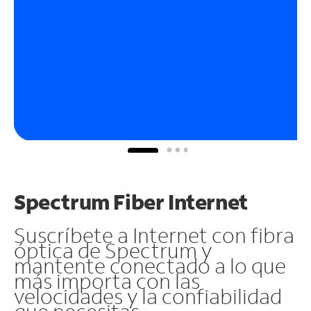
Spectrum Fiber Internet
Suscríbete a Internet con fibra
óptica de Spectrum y
mantente conectado a lo que
más importa con las
velocidades y la confiabilidad