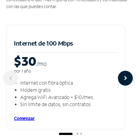
con las que puedes contar.
Internet de 100 Mbps
$30
/m
o
por 1 año
Internet con fibra óptica
Módem gratis
Agrega WiFi Avanzado + $10/mes
Sin límite de datos, sin contratos
Comenzar