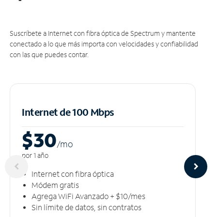
Suscríbete a Internet con fibra óptica de Spectrum y mantente
conectado a lo que más importa con velocidades y confiabilidad
con las que puedes contar.
Internet de 100 Mbps
$30
/m
o
por 1 año
Internet con fibra óptica
Módem gratis
Agrega WiFi Avanzado + $10/mes
Sin límite de datos, sin contratos