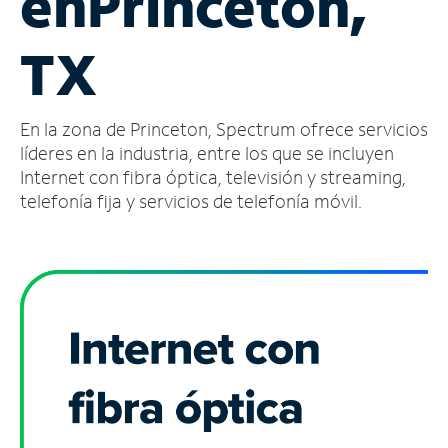
en
Princeton,
Administrar
TX
cuenta
Encuentra
una
En la zona de Princeton, Spectrum ofrece servicios
tienda
líderes en la industria, entre los que se incluyen
Internet con fibra óptica, televisión y streaming,
telefonía fija y servicios de telefonía móvil.