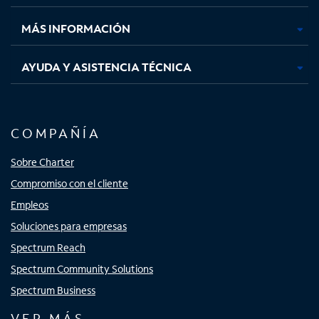
nueva
nueva
nueva
nueva
MÁS INFORMACIÓN
AYUDA Y ASISTENCIA TÉCNICA
COMPAÑÍA
Sobre Charter
Compromiso con el cliente
Empleos
Soluciones para empresas
Spectrum Reach
Spectrum Community Solutions
Spectrum Business
VER MÁS