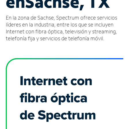
en
Sachse, TX
Administrar
En la zona de Sachse, Spectrum ofrece servicios
cuenta
Encuentra
líderes en la industria, entre los que se incluyen
una
Internet con fibra óptica, televisión y streaming,
tienda
telefonía fija y servicios de telefonía móvil.