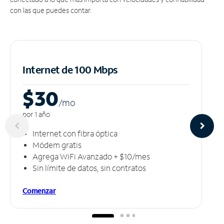
con las que puedes contar.
Internet de 100 Mbps
$30
/m
o
por 1 año
Internet con fibra óptica
Módem gratis
Agrega WiFi Avanzado + $10/mes
Sin límite de datos, sin contratos
Comenzar