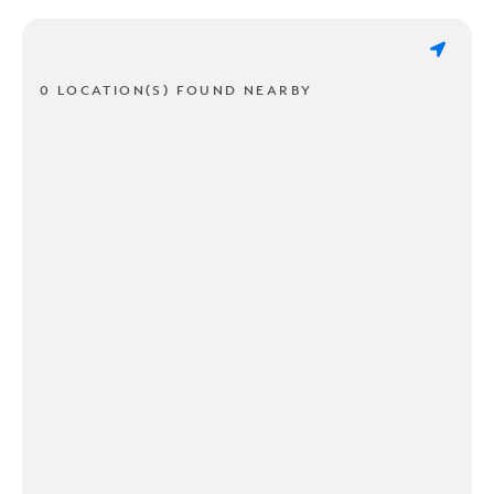
0 LOCATION(S) FOUND NEARBY