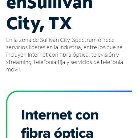
en
Sullivan
Administrar
City, TX
cuenta
Encuentra
una
En la zona de Sullivan City, Spectrum ofrece
tienda
servicios líderes en la industria, entre los que se
incluyen Internet con fibra óptica, televisión y
streaming, telefonía fija y servicios de telefonía
móvil.