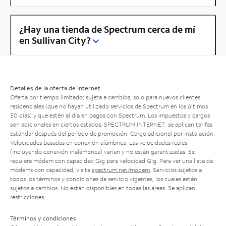
¿Hay una tienda de Spectrum cerca de mí
en Sullivan City?
Detalles de la oferta de Internet
Oferta por tiempo limitado; sujeta a cambios; solo para nuevos clientes
residenciales (que no hayan utilizado servicios de Spectrum en los últimos
30 días) y que estén al día en pagos con Spectrum. Los impuestos y cargos
son adicionales en ciertos estados. SPECTRUM INTERNET: se aplican tarifas
estándar después del período de promoción. Cargo adicional por instalación.
Velocidades basadas en conexión alámbrica. Las velocidades reales
(incluyendo conexión inalámbrica) varían y no están garantizadas. Se
requiere módem con capacidad Gig para velocidad Gig. Para ver una lista de
módems con capacidad, visita
spectrum.net/modem
. Servicios sujetos a
todos los términos y condiciones de servicio vigentes, los cuales están
sujetos a cambios. No están disponibles en todas las áreas. Se aplican
restricciones.
Términos y condiciones