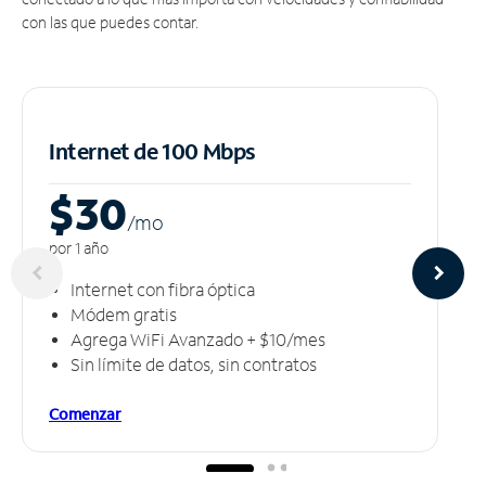
con las que puedes contar.
Internet de 100 Mbps
$30
/m
o
por 1 año
Internet con fibra óptica
Módem gratis
Agrega WiFi Avanzado + $10/mes
Sin límite de datos, sin contratos
Comenzar