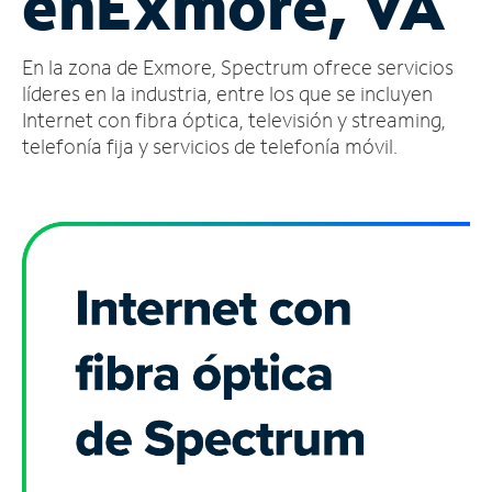
en
Exmore, VA
Administrar
En la zona de Exmore, Spectrum ofrece servicios
cuenta
Encuentra
líderes en la industria, entre los que se incluyen
una
Internet con fibra óptica, televisión y streaming,
tienda
telefonía fija y servicios de telefonía móvil.