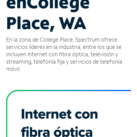
en
College
Administrar
Place, WA
cuenta
Encuentra
una
En la zona de College Place, Spectrum ofrece
tienda
servicios líderes en la industria, entre los que se
incluyen Internet con fibra óptica, televisión y
streaming, telefonía fija y servicios de telefonía
móvil.