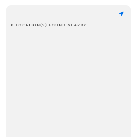
0 LOCATION(S) FOUND NEARBY