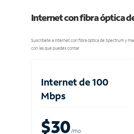
Internet con fibra óptica 
Suscríbete a Internet con fibra óptica de Spectrum y m
con las que puedes contar.
Internet de 100
Mbps
$30
/m
o