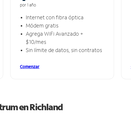
por 1 año
Internet con fibra óptica
Módem gratis
Agrega WiFi Avanzado +
$10/mes
Sin límite de datos, sin contratos
Comenzar
ctrum en
Richland