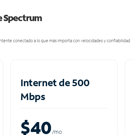
de Spectrum
antente conectado a lo que más importa con velocidades y confiabilidad
Internet de 500
Mbps
$40
/m
o