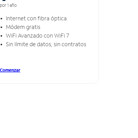
por 1 año
Internet con fibra óptica
Módem gratis
WiFi Avanzado con WiFi 7
Sin límite de datos, sin contratos
Comenzar