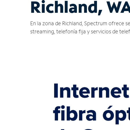
Richland, W
En la zona de Richland, Spectrum ofrece serv
streaming, telefonía fija y servicios de tele