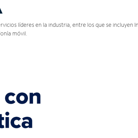
A
icios líderes en la industria, entre los que se incluyen In
fonía móvil.