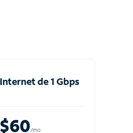
Internet de 1 Gbps
$60
/m
o