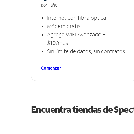
por 1 año
Internet con fibra óptica
Módem gratis
Agrega WiFi Avanzado +
$10/mes
Sin límite de datos, sin contratos
Comenzar
Encuentra tiendas de Spe