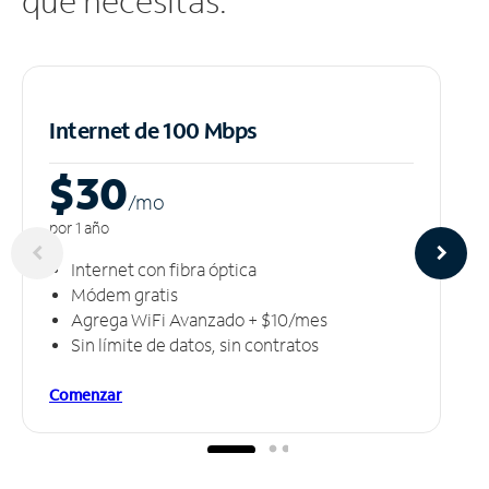
que necesitas.
Internet de 100 Mbps
$30
/m
o
por 1 año
Internet con fibra óptica
Módem gratis
Agrega WiFi Avanzado + $10/mes
Sin límite de datos, sin contratos
Comenzar