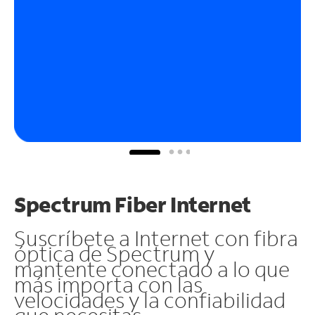
Spectrum Fiber Internet
Suscríbete a Internet con fibra
óptica de Spectrum y
mantente conectado a lo que
más importa con las
velocidades y la confiabilidad