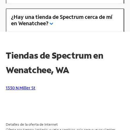
¿Hay una tienda de Spectrum cerca de mí
en Wenatchee?
Tiendas de Spectrum en
Wenatchee, WA
1330 N Miller St
Detalles de la oferta de Internet
Oferta por tiempo limitado; sujeta a cambios; solo para nuevos clientes