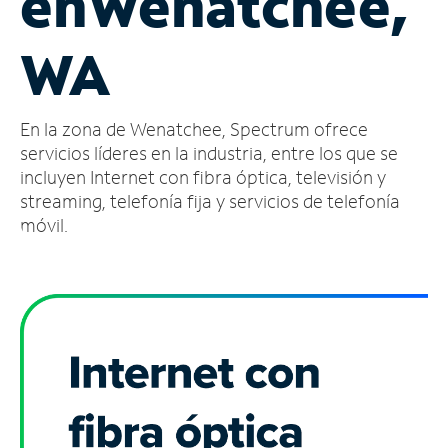
en
Wenatchee,
Administrar
WA
cuenta
Encuentra
una
En la zona de Wenatchee, Spectrum ofrece
tienda
servicios líderes en la industria, entre los que se
incluyen Internet con fibra óptica, televisión y
streaming, telefonía fija y servicios de telefonía
móvil.