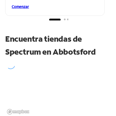
Comenzar
Encuentra tiendas de
Spectrum en
Abbotsford