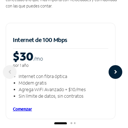
con las que puedes contar.
Internet de 100 Mbps
$30
/m
o
por 1 año
Internet con fibra óptica
Módem gratis
Agrega WiFi Avanzado + $10/mes
Sin límite de datos, sin contratos
Comenzar