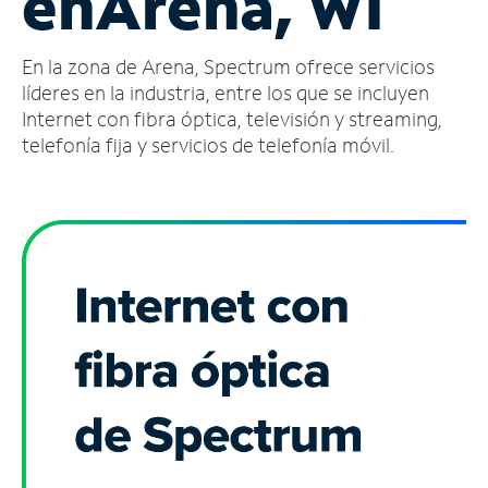
en
Arena, WI
Administrar
En la zona de Arena, Spectrum ofrece servicios
cuenta
Encuentra
líderes en la industria, entre los que se incluyen
una
Internet con fibra óptica, televisión y streaming,
tienda
telefonía fija y servicios de telefonía móvil.