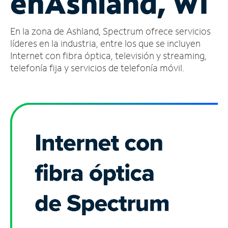
en
Ashland, WI
Administrar
En la zona de Ashland, Spectrum ofrece servicios
cuenta
Encuentra
líderes en la industria, entre los que se incluyen
una
Internet con fibra óptica, televisión y streaming,
tienda
telefonía fija y servicios de telefonía móvil.