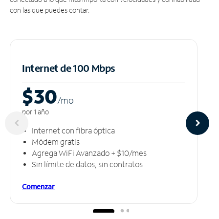
con las que puedes contar.
Internet de 100 Mbps
$30
/m
o
por 1 año
Internet con fibra óptica
Módem gratis
Agrega WiFi Avanzado + $10/mes
Sin límite de datos, sin contratos
Comenzar