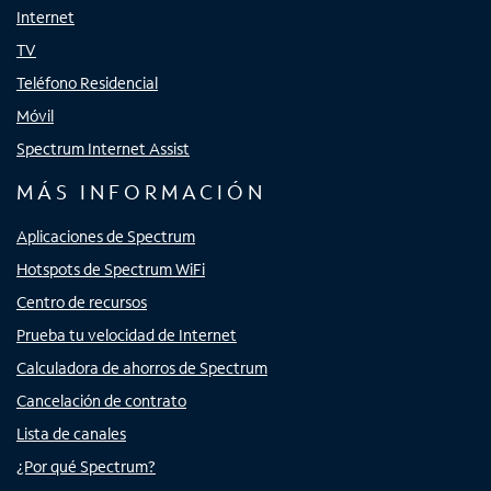
Internet
TV
Teléfono Residencial
Móvil
Spectrum Internet Assist
MÁS INFORMACIÓN
Aplicaciones de Spectrum
Hotspots de Spectrum WiFi
Centro de recursos
Prueba tu velocidad de Internet
Calculadora de ahorros de Spectrum
Cancelación de contrato
Lista de canales
¿Por qué Spectrum?