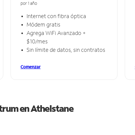
por 1 año
Internet con fibra óptica
Módem gratis
Agrega WiFi Avanzado +
$10/mes
Sin límite de datos, sin contratos
Comenzar
ctrum en
Athelstane