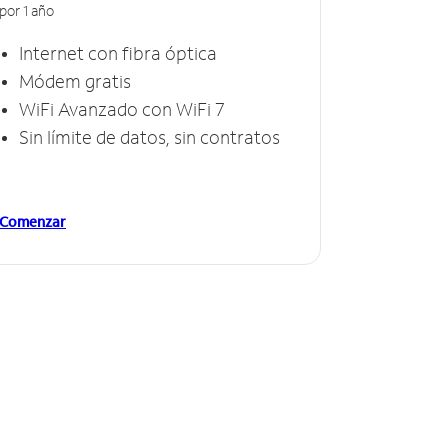
por 1 año
Internet con fibra óptica
Módem gratis
WiFi Avanzado con WiFi 7
Sin límite de datos, sin contratos
Comenzar