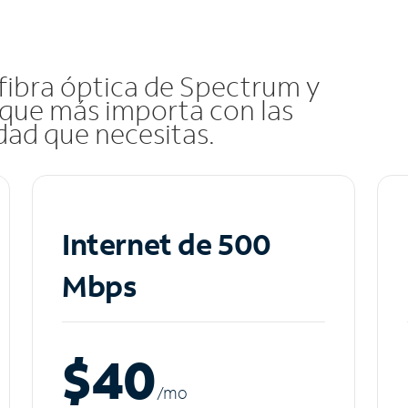
 fibra óptica de Spectrum y
que más importa con las
idad que necesitas.
Internet de 500
Mbps
$40
/m
o