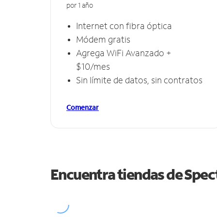
por 1 año
Internet con fibra óptica
Módem gratis
Agrega WiFi Avanzado +
$10/mes
Sin límite de datos, sin contratos
Comenzar
Encuentra tiendas de Spe