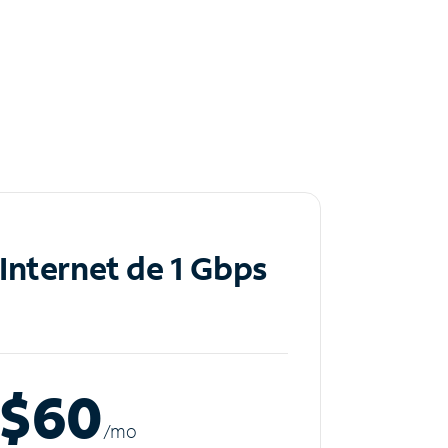
Internet de 1 Gbps
$60
/m
o