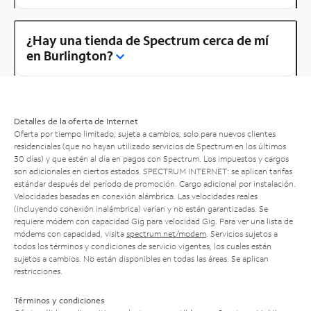
¿Hay una tienda de Spectrum cerca de mí
en Burlington?
Detalles de la oferta de Internet
Oferta por tiempo limitado; sujeta a cambios; solo para nuevos clientes
residenciales (que no hayan utilizado servicios de Spectrum en los últimos
30 días) y que estén al día en pagos con Spectrum. Los impuestos y cargos
son adicionales en ciertos estados. SPECTRUM INTERNET: se aplican tarifas
estándar después del período de promoción. Cargo adicional por instalación.
Velocidades basadas en conexión alámbrica. Las velocidades reales
(incluyendo conexión inalámbrica) varían y no están garantizadas. Se
requiere módem con capacidad Gig para velocidad Gig. Para ver una lista de
módems con capacidad, visita
spectrum.net/modem
. Servicios sujetos a
todos los términos y condiciones de servicio vigentes, los cuales están
sujetos a cambios. No están disponibles en todas las áreas. Se aplican
restricciones.
Términos y condiciones