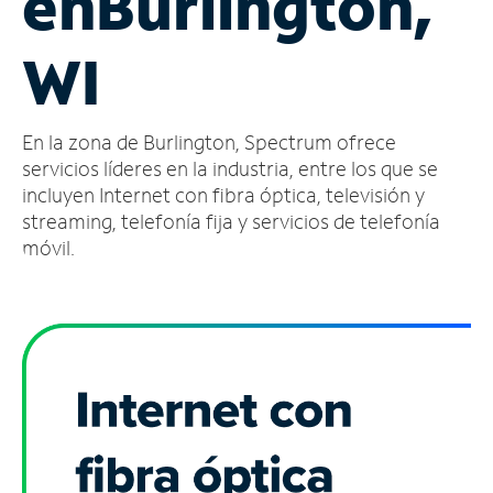
en
Burlington,
Administrar
WI
cuenta
Encuentra
una
En la zona de Burlington, Spectrum ofrece
tienda
servicios líderes en la industria, entre los que se
incluyen Internet con fibra óptica, televisión y
streaming, telefonía fija y servicios de telefonía
móvil.