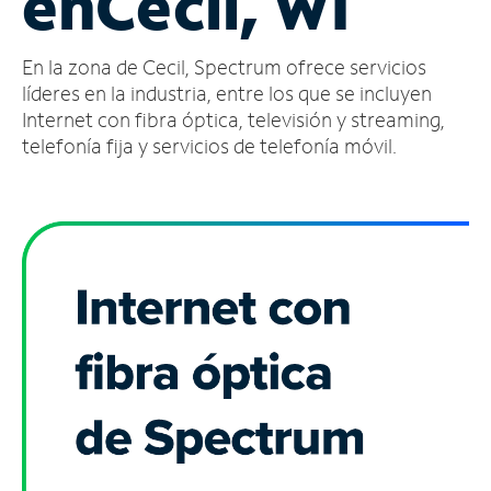
en
Cecil, WI
Administrar
En la zona de Cecil, Spectrum ofrece servicios
cuenta
Encuentra
líderes en la industria, entre los que se incluyen
una
Internet con fibra óptica, televisión y streaming,
tienda
telefonía fija y servicios de telefonía móvil.