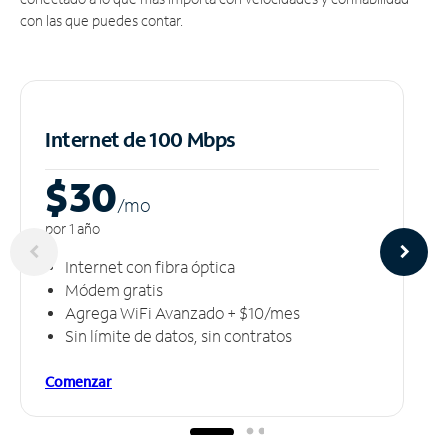
con las que puedes contar.
Internet de 100 Mbps
$30
/m
o
por 1 año
Internet con fibra óptica
Módem gratis
Agrega WiFi Avanzado + $10/mes
Sin límite de datos, sin contratos
Comenzar