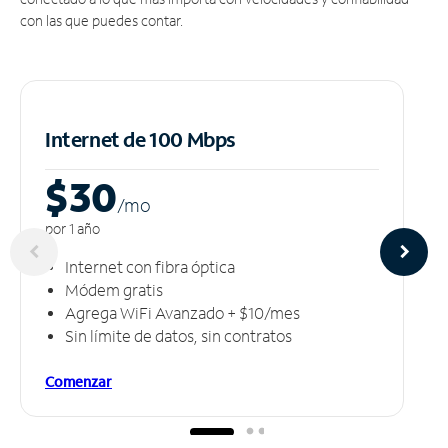
con las que puedes contar.
Internet de 100 Mbps
$30
/m
o
por 1 año
Internet con fibra óptica
Módem gratis
Agrega WiFi Avanzado + $10/mes
Sin límite de datos, sin contratos
Comenzar