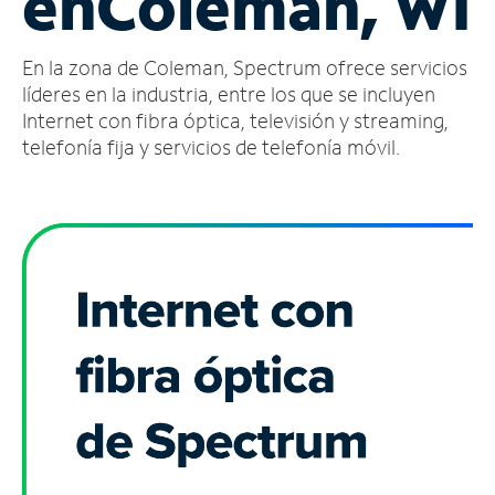
en
Coleman, WI
Administrar
En la zona de Coleman, Spectrum ofrece servicios
cuenta
Encuentra
líderes en la industria, entre los que se incluyen
una
Internet con fibra óptica, televisión y streaming,
tienda
telefonía fija y servicios de telefonía móvil.