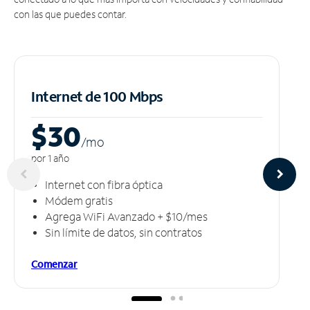
con las que puedes contar.
Internet de 100 Mbps
$30
/m
o
por 1 año
Internet con fibra óptica
Módem gratis
Agrega WiFi Avanzado + $10/mes
Sin límite de datos, sin contratos
Comenzar