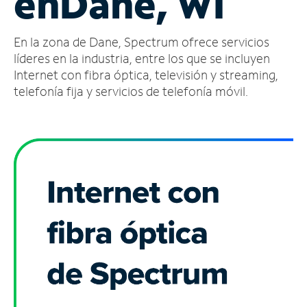
en
Dane, WI
Administrar
En la zona de Dane, Spectrum ofrece servicios
cuenta
Encuentra
líderes en la industria, entre los que se incluyen
una
Internet con fibra óptica, televisión y streaming,
tienda
telefonía fija y servicios de telefonía móvil.