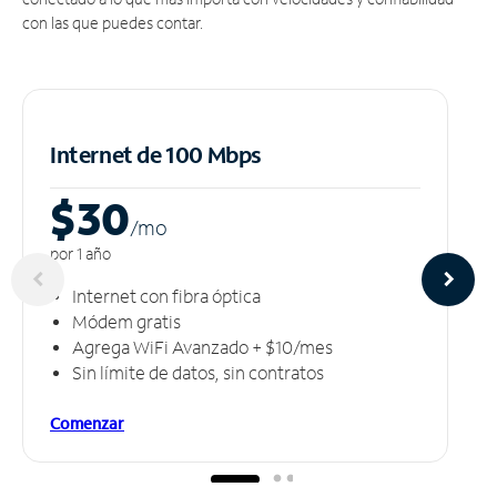
con las que puedes contar.
Internet de 100 Mbps
$30
/m
o
por 1 año
Internet con fibra óptica
Módem gratis
Agrega WiFi Avanzado + $10/mes
Sin límite de datos, sin contratos
Comenzar