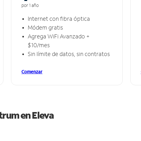
por 1 año
Internet con fibra óptica
Módem gratis
Agrega WiFi Avanzado +
$10/mes
Sin límite de datos, sin contratos
Comenzar
ctrum en
Eleva