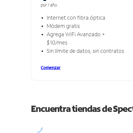
por 1 año
Internet con fibra óptica
Módem gratis
Agrega WiFi Avanzado +
$10/mes
Sin límite de datos, sin contratos
Comenzar
Encuentra tiendas de Spe