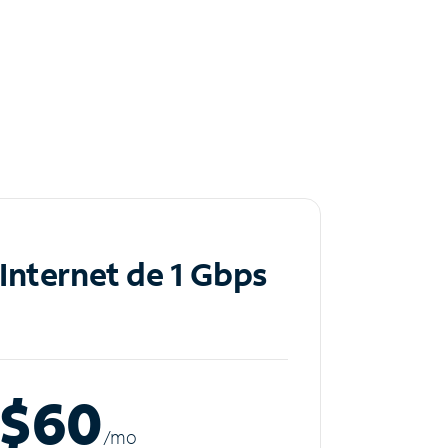
Internet de 1 Gbps
$60
/m
o