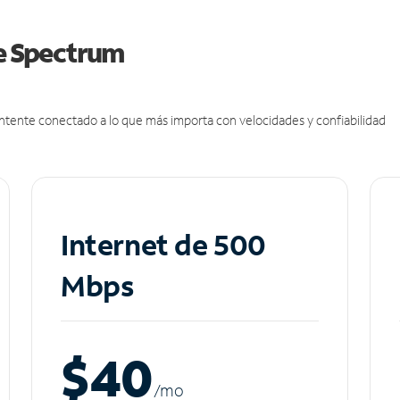
de Spectrum
antente conectado a lo que más importa con velocidades y confiabilidad
Internet de 500
Mbps
$40
/m
o