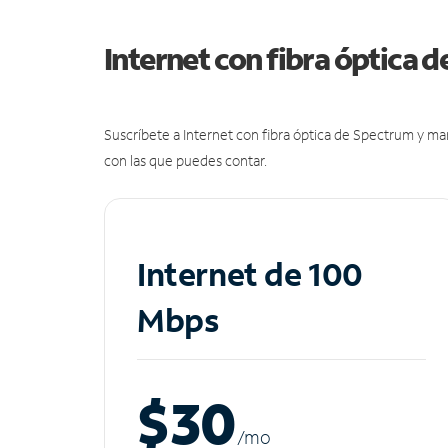
Internet con fibra óptica 
Suscríbete a Internet con fibra óptica de Spectrum y m
con las que puedes contar.
Internet de 100
Mbps
$30
/m
o