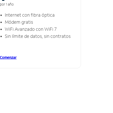
por 1 año
Internet con fibra óptica
Módem gratis
WiFi Avanzado con WiFi 7
Sin límite de datos, sin contratos
Comenzar