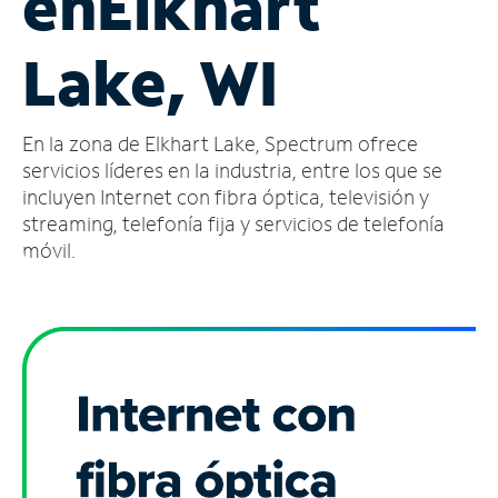
en
Elkhart
Administrar
Lake, WI
cuenta
Encuentra
una
En la zona de Elkhart Lake, Spectrum ofrece
tienda
servicios líderes en la industria, entre los que se
incluyen Internet con fibra óptica, televisión y
streaming, telefonía fija y servicios de telefonía
móvil.