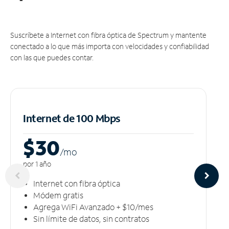
Suscríbete a Internet con fibra óptica de Spectrum y mantente
conectado a lo que más importa con velocidades y confiabilidad
con las que puedes contar.
Internet de 100 Mbps
$30
/m
o
por 1 año
Internet con fibra óptica
Módem gratis
Agrega WiFi Avanzado + $10/mes
Sin límite de datos, sin contratos