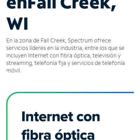
en
Fall Creek,
Administrar
WI
cuenta
Encuentra
una
En la zona de Fall Creek, Spectrum ofrece
tienda
servicios líderes en la industria, entre los que se
incluyen Internet con fibra óptica, televisión y
streaming, telefonía fija y servicios de telefonía
móvil.