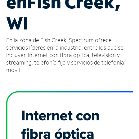
en
Fish Creek,
Administrar
WI
cuenta
Encuentra
una
En la zona de Fish Creek, Spectrum ofrece
tienda
servicios líderes en la industria, entre los que se
incluyen Internet con fibra óptica, televisión y
streaming, telefonía fija y servicios de telefonía
móvil.