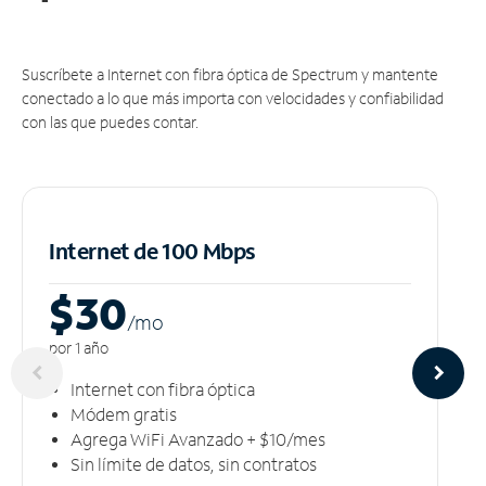
Suscríbete a Internet con fibra óptica de Spectrum y mantente
conectado a lo que más importa con velocidades y confiabilidad
con las que puedes contar.
Internet de 100 Mbps
$30
/m
o
por 1 año
Internet con fibra óptica
Módem gratis
Agrega WiFi Avanzado + $10/mes
Sin límite de datos, sin contratos