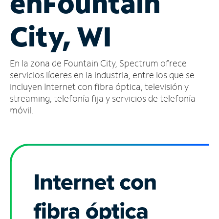
en
Fountain
Administrar
City, WI
cuenta
Encuentra
una
En la zona de Fountain City, Spectrum ofrece
tienda
servicios líderes en la industria, entre los que se
incluyen Internet con fibra óptica, televisión y
streaming, telefonía fija y servicios de telefonía
móvil.