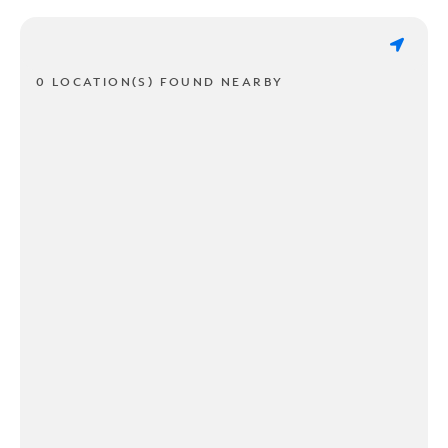
0 LOCATION(S) FOUND NEARBY