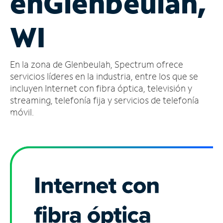
en
Glenbeulah,
Administrar
WI
cuenta
Encuentra
una
En la zona de Glenbeulah, Spectrum ofrece
tienda
servicios líderes en la industria, entre los que se
incluyen Internet con fibra óptica, televisión y
streaming, telefonía fija y servicios de telefonía
móvil.