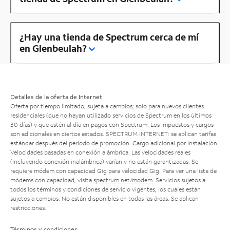
¿Hay una tienda de Spectrum cerca de mí
en Glenbeulah?
Detalles de la oferta de Internet
Oferta por tiempo limitado; sujeta a cambios; solo para nuevos clientes
residenciales (que no hayan utilizado servicios de Spectrum en los últimos
30 días) y que estén al día en pagos con Spectrum. Los impuestos y cargos
son adicionales en ciertos estados. SPECTRUM INTERNET: se aplican tarifas
estándar después del período de promoción. Cargo adicional por instalación.
Velocidades basadas en conexión alámbrica. Las velocidades reales
(incluyendo conexión inalámbrica) varían y no están garantizadas. Se
requiere módem con capacidad Gig para velocidad Gig. Para ver una lista de
módems con capacidad, visita
spectrum.net/modem
. Servicios sujetos a
todos los términos y condiciones de servicio vigentes, los cuales están
sujetos a cambios. No están disponibles en todas las áreas. Se aplican
restricciones.
Términos y condiciones