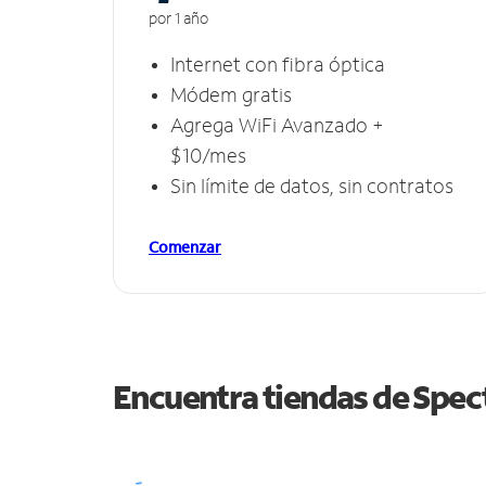
por 1 año
Internet con fibra óptica
Módem gratis
Agrega WiFi Avanzado +
$10/mes
Sin límite de datos, sin contratos
Comenzar
Encuentra tiendas de Spe