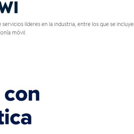
 WI
rvicios líderes en la industria, entre los que se incluyen
fonía móvil.