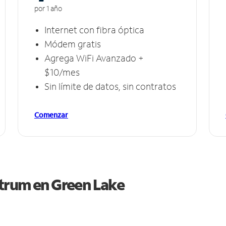
por 1 año
Internet con fibra óptica
Módem gratis
Agrega WiFi Avanzado +
$10/mes
Sin límite de datos, sin contratos
Comenzar
ctrum en
Green Lake