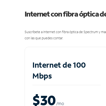
Internet con fibra óptica 
Suscríbete a Internet con fibra óptica de Spectrum y m
con las que puedes contar.
Internet de 100
Mbps
$30
/m
o