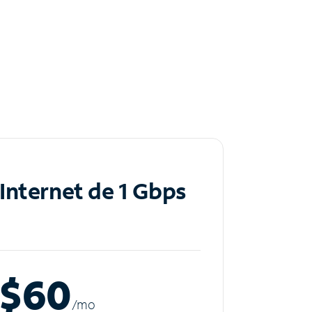
Internet de 1 Gbps
$60
/m
o