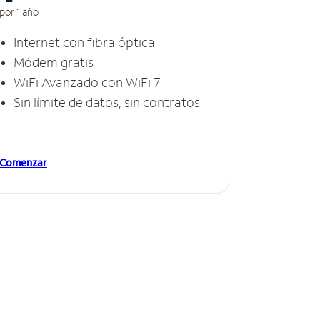
por 1 año
Internet con fibra óptica
Módem gratis
WiFi Avanzado con WiFi 7
Sin límite de datos, sin contratos
Comenzar