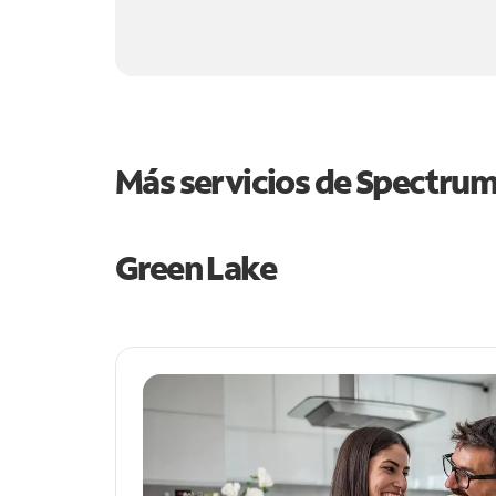
Más servicios de Spectru
Green Lake