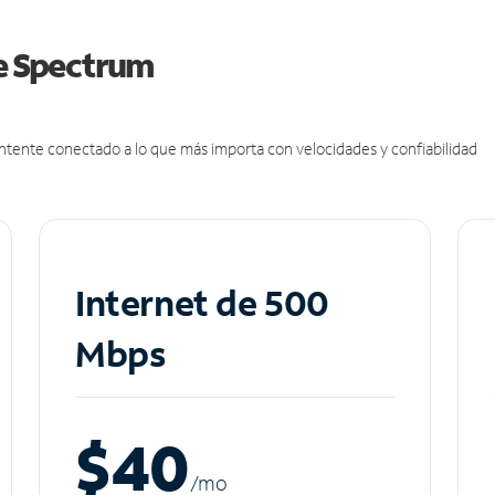
de Spectrum
antente conectado a lo que más importa con velocidades y confiabilidad
Internet de 500
Mbps
$40
/m
o