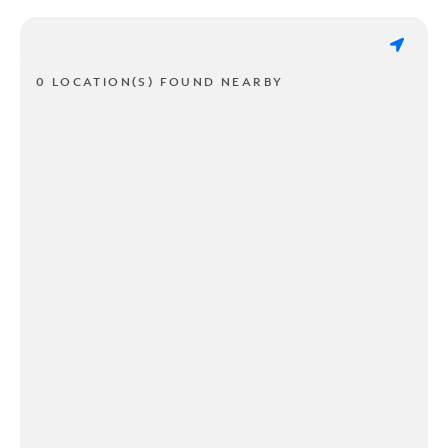
0 LOCATION(S) FOUND NEARBY