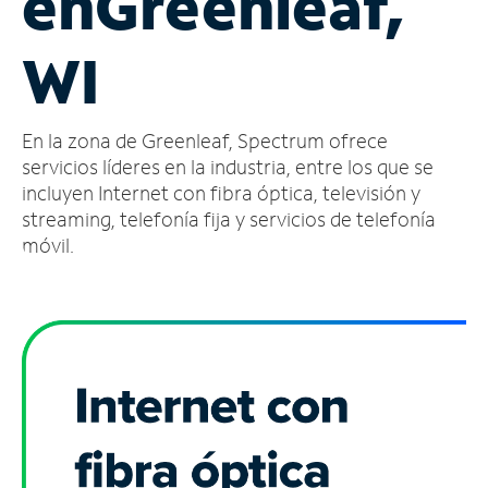
en
Greenleaf,
Administrar
WI
cuenta
Encuentra
una
En la zona de Greenleaf, Spectrum ofrece
tienda
servicios líderes en la industria, entre los que se
incluyen Internet con fibra óptica, televisión y
streaming, telefonía fija y servicios de telefonía
móvil.