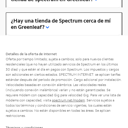
¿Hay una tienda de Spectrum cerca de mí
en Greenleaf?
Detalles de la oferta de Internet
Oferta por tiempo limitado; sujeta a cambios; solo para nuevos clientes
residenciales (que no hayan utilizado servicios de Spectrum en los últimos
30 días) y que estén al día en pagos con Spectrum. Los impuestos y cargos
son adicionales en ciertos estados. SPECTRUM INTERNET: se aplican tarifas
estándar después del período de promoción. Cargo adicional por instalación.
Velocidades basadas en conexión alámbrica. Las velocidades reales
(incluyendo conexión inalámbrica) varían y no están garantizadas. Se
requiere módem con capacidad Gig para velocidad Gig. Para ver una lista de
módems con capacidad, visita
spectrum.net/modem
. Servicios sujetos a
todos los términos y condiciones de servicio vigentes, los cuales están
sujetos a cambios. No están disponibles en todas las áreas. Se aplican
restricciones.
Términos y condiciones