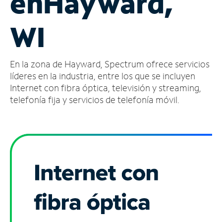
en
Hayward,
Administrar
WI
cuenta
Encuentra
una
En la zona de Hayward, Spectrum ofrece servicios
tienda
líderes en la industria, entre los que se incluyen
Internet con fibra óptica, televisión y streaming,
telefonía fija y servicios de telefonía móvil.