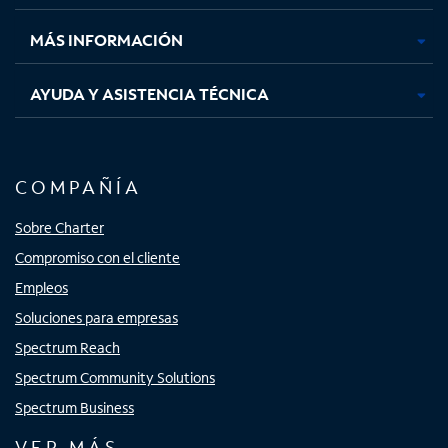
nueva
nueva
nueva
nueva
MÁS INFORMACIÓN
AYUDA Y ASISTENCIA TÉCNICA
COMPAÑÍA
Sobre Charter
Compromiso con el cliente
Empleos
Soluciones para empresas
Spectrum Reach
Spectrum Community Solutions
Spectrum Business
VER MÁS