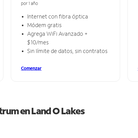
por 1 año
Internet con fibra óptica
Módem gratis
Agrega WiFi Avanzado +
$10/mes
Sin límite de datos, sin contratos
Comenzar
ctrum en
Land O Lakes