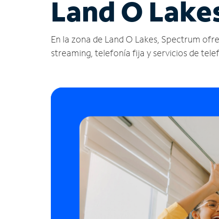
Land O Lakes
En la zona de Land O Lakes, Spectrum ofrece 
streaming, telefonía fija y servicios de tele