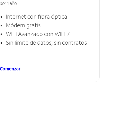
por 1 año
Internet con fibra óptica
Módem gratis
WiFi Avanzado con WiFi 7
Sin límite de datos, sin contratos
Comenzar