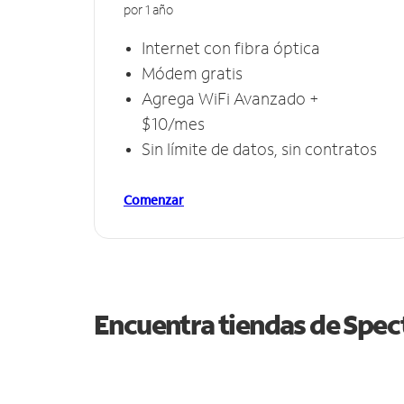
por 1 año
Internet con fibra óptica
Módem gratis
Agrega WiFi Avanzado +
$10/mes
Sin límite de datos, sin contratos
Comenzar
Encuentra tiendas de Spe