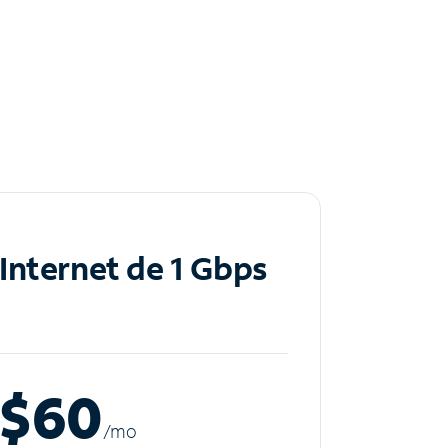
Internet de 1 Gbps
$60
/m
o