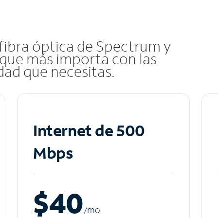
 fibra óptica de Spectrum y
que más importa con las
idad que necesitas.
Internet de 500
Mbps
$40
/m
o